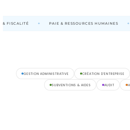
✦
✦
& FISCALITÉ
PAIE & RESSOURCES HUMAINES
GESTION ADMINISTRATIVE
CRÉATION D'ENTREPRISE
SUBVENTIONS & AIDES
AUDIT
H