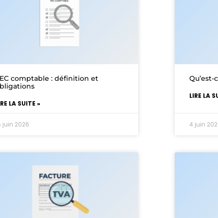
EC comptable : définition et
Qu’est-
bligations
LIRE LA S
IRE LA SUITE »
5 juin 2026
4 juin 20