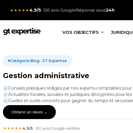
4,9/5
· 120 avis Google
Réponse sous
24h
★★★★★
VOS OBJECTIFS
JURIDIQU
Catégorie Blog · GT Expertise
Gestion administrative
Conseils pratiques rédigés par nos experts-comptables pour pi
✓
Actualités fiscales, sociales et juridiques décryptées pour les 
✓
Guides et outils concrets pour gagner du temps et sécuriser
✓
Obtenir un devis →
★★★★★
4,9/5
· 120 avis Google vérifiés