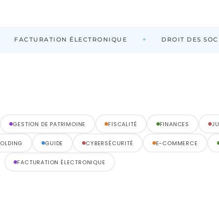
✦
FACTURATION ÉLECTRONIQUE
DROIT DES SOCI
GESTION DE PATRIMOINE
FISCALITÉ
FINANCES
JU
OLDING
GUIDE
CYBERSÉCURITÉ
E-COMMERCE
FACTURATION ÉLECTRONIQUE