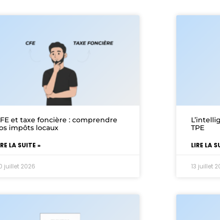
FE et taxe foncière : comprendre
L’intell
os impôts locaux
TPE
IRE LA SUITE »
LIRE LA S
0 juillet 2026
13 juillet 