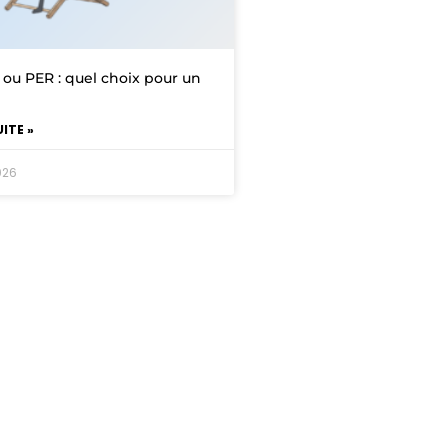
 ou PER : quel choix pour un
UITE »
026