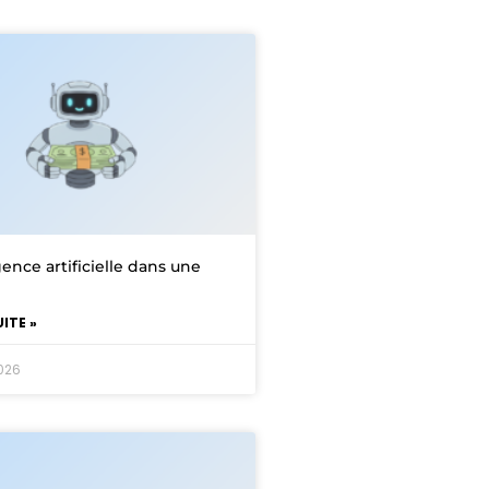
igence artificielle dans une
UITE »
2026