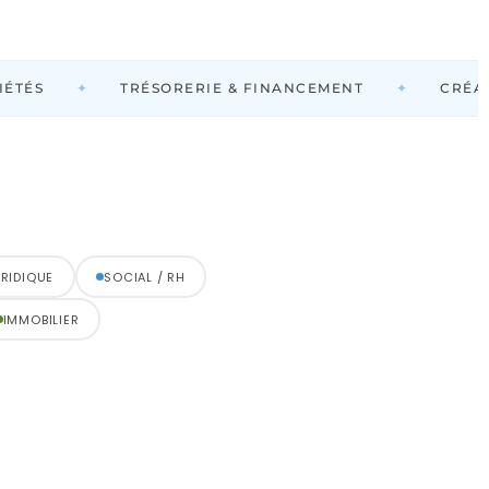
✦
✦
ÉTÉS
TRÉSORERIE & FINANCEMENT
CRÉATI
RIDIQUE
SOCIAL / RH
IMMOBILIER