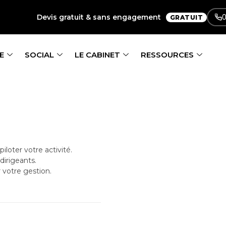
0
Devis gratuit & sans engagement
GRATUIT
E
SOCIAL
LE CABINET
RESSOURCES
loter votre activité.
dirigeants.
 votre gestion.