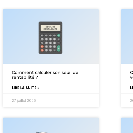
Comment calculer son seuil de
C
rentabilité ?
v
LIRE LA SUITE »
L
27 juillet 2026
2