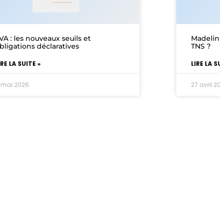
VA : les nouveaux seuils et
Madelin
bligations déclaratives
TNS ?
IRE LA SUITE »
LIRE LA S
 mai 2026
27 avril 2