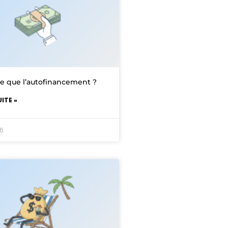
ce que l’autofinancement ?
UITE »
26