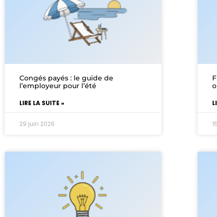
Congés payés : le guide de
F
l’employeur pour l’été
o
LIRE LA SUITE »
L
29 juin 2026
1