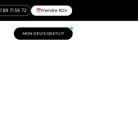
1 89 71 56 72
Prendre RDV
MON DEVIS GRATUIT