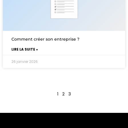
Comment créer son entreprise ?
LIRE LA SUITE »
26 janvier 2026
1
2
3