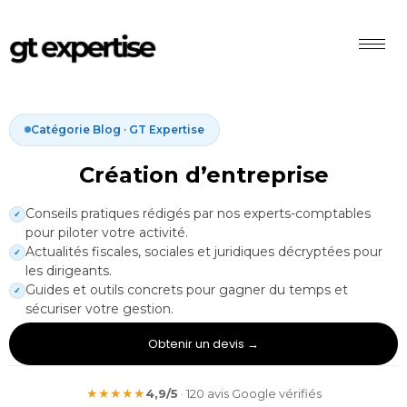
Catégorie Blog · GT Expertise
Création d’entreprise
Conseils pratiques rédigés par nos experts-comptables
✓
pour piloter votre activité.
Actualités fiscales, sociales et juridiques décryptées pour
✓
les dirigeants.
Guides et outils concrets pour gagner du temps et
✓
sécuriser votre gestion.
Obtenir un devis →
★★★★★
4,9/5
· 120 avis Google vérifiés