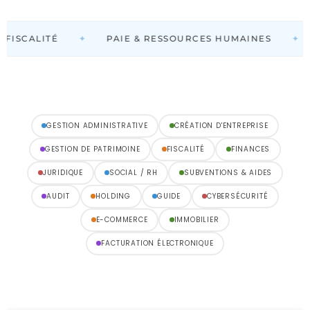
✦
✦
FISCALITÉ
PAIE & RESSOURCES HUMAINES
GESTION ADMINISTRATIVE
CRÉATION D'ENTREPRISE
GESTION DE PATRIMOINE
FISCALITÉ
FINANCES
JURIDIQUE
SOCIAL / RH
SUBVENTIONS & AIDES
AUDIT
HOLDING
GUIDE
CYBERSÉCURITÉ
E-COMMERCE
IMMOBILIER
FACTURATION ÉLECTRONIQUE