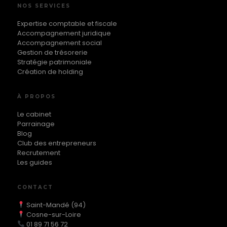
NOS SERVICES
Expertise comptable et fiscale
Accompagnement juridique
Accompagnement social
Gestion de trésorerie
Stratégie patrimoniale
Création de holding
À PROPOS
Le cabinet
Parrainage
Blog
Club des entrepreneurs
Recrutement
Les guides
CONTACT
Saint-Mandé (94)
Cosne-sur-Loire
01 89 71 56 72