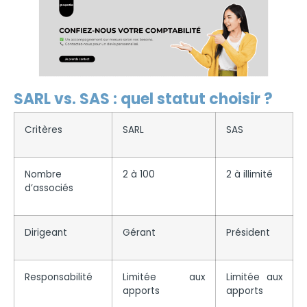
SARL vs. SAS : quel statut choisir ?
Critères
SARL
SAS
Nombre
2 à 100
2 à illimité
d’associés
Dirigeant
Gérant
Président
Responsabilité
Limitée aux
Limitée aux
apports
apports