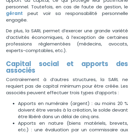
apport au capital, ce qui protège leur patrimoine
personnel. Toutefois, en cas de faute de gestion, le
gérant
peut voir sa responsabilité personnelle
engagée.
De plus, la SARL permet d’exercer une grande variété
d’activités économiques, à l’exception de certaines
professions réglementées (médecins, avocats,
experts-comptables, etc.).
Capital social et apports des
associés
Contrairement à d’autres structures, la SARL ne
requiert pas de capital minimum pour être créée. Les
associés peuvent effectuer trois types d’apports :
Apports en numéraire (argent) : au moins 20 %
doivent être versés à la création, le solde devant
être libéré dans un délai de cinq ans.
Apports en nature (biens matériels, brevets,
etc.) : une évaluation par un commissaire aux