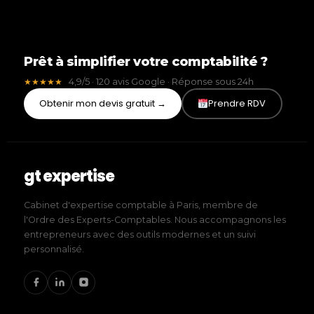
Prêt à simplifier votre comptabilité ?
4,9/5 · 120 avis Google · Réponse sous 24h
★★★★★
Obtenir mon devis gratuit →
Prendre RDV
gt expertise
Cabinet d'expertise comptable à Paris, membre de
l'Ordre des Experts-Comptables. Nous accompagnons les
entrepreneurs avec des outils modernes et un suivi
personnalisé.