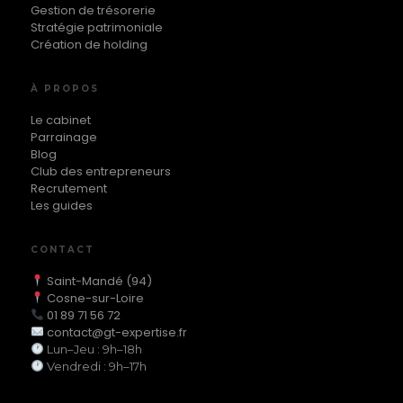
Gestion de trésorerie
Stratégie patrimoniale
Création de holding
À PROPOS
Le cabinet
Parrainage
Blog
Club des entrepreneurs
Recrutement
Les guides
CONTACT
Saint-Mandé (94)
Cosne-sur-Loire
01 89 71 56 72
contact@gt-expertise.fr
Lun–Jeu : 9h–18h
Vendredi : 9h–17h