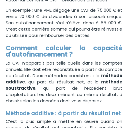
Un exemple : une PME dégage une CAF de 75 000 € et
verse 20 000 € de dividendes à son associé unique.
Son autofinancement réel s’élève donc à 55 000 €.
C’est cette dernière somme qui pourra être réinvestie
ou utilisée pour rembourser des dettes.
Comment calculer la capacité
d'autofinancement ?
La CAF n’apparaît pas telle quelle dans les comptes
annuels. Elle doit être reconstituée à partir du compte
de résultat. Deux méthodes coexistent : la
méthode
additive
, qui part du résultat net, et la
méthode
soustractive
, qui part de l’excédent brut
d’exploitation. Les deux mènent au même résultat, à
choisir selon les données dont vous disposez.
Méthode additive : à partir du résultat net
C’est la plus simple à mettre en œuvre quand on
dispose du résultat net comptable. Elle consiste à