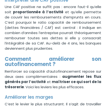
Interpréter une CAF positive
Une CAF positive ne suffit pas : encore faut-il qu’elle
soit
proportionnée à l’activité
et qu’elle permette
de couvrir les remboursements d’emprunts en cours.
C’est pourquoi le ratio capacité de remboursement
(dettes financières / CAF) est central : il indique en
combien d’années l’entreprise pourrait théoriquement
rembourser toutes ses dettes si elle y consacrait
l’intégralité de sa CAF. Au-delà de 4 ans, les banques
deviennent plus prudentes.
Comment améliorer son
autofinancement ?
Renforcer sa capacité d’autofinancement repose sur
deux axes complémentaires :
augmenter les flux
générés par l’activité
et
maîtriser ce qui sort de la
trésorerie
. Voici les leviers les plus efficaces.
Améliorer les marges
C’est le levier le plus structurant. Il s’agit de travailler