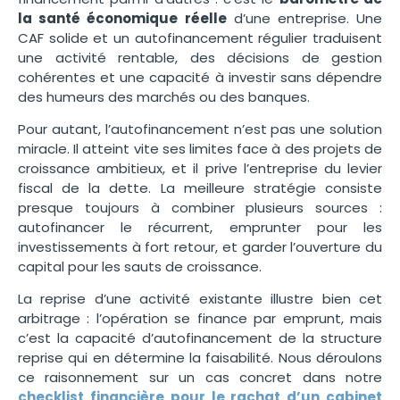
la santé économique réelle
d’une entreprise. Une
CAF solide et un autofinancement régulier traduisent
une activité rentable, des décisions de gestion
cohérentes et une capacité à investir sans dépendre
des humeurs des marchés ou des banques.
Pour autant,
l’autofinancement n’est pas une
solution
miracle. Il
atteint vite ses limites face à
des projets de
croissance ambitieux, et il prive
l’entreprise du levier
fiscal
de la dette. La meilleure stratégie
consiste
presque toujours à
combiner plusieurs sources :
autofinancer le récurrent, emprunter
pour les
investissements à fort retour,
et garder l’ouverture du
capital pour
les sauts de croissance.
La reprise
d’une activité existante illustre bien
cet
arbitrage : l’opération se finance
par emprunt, mais
c’est la capacité
d’autofinancement de la structure
reprise qui en détermine la
faisabilité. Nous déroulons
ce
raisonnement sur un cas concret dans
notre
checklist financière pour le rachat d’un cabinet