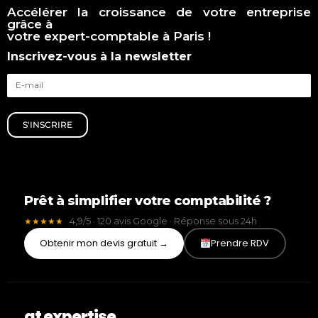
Accélérer la croissance de votre entreprise
grâce à
votre expert-comptable à Paris !
Inscrivez-vous à la newsletter
S'INSCRIRE
Prêt à simplifier votre comptabilité ?
4,9/5 · 120 avis Google · Réponse sous 24h
★★★★★
Obtenir mon devis gratuit →
Prendre RDV
gt expertise