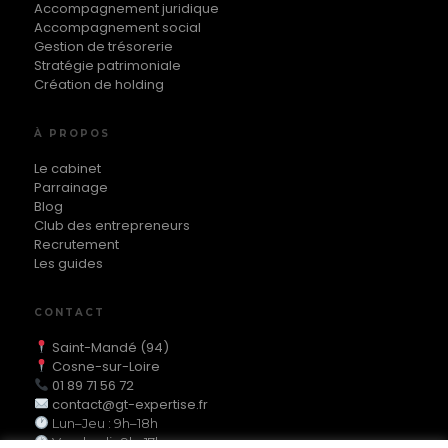
Accompagnement juridique
Accompagnement social
Gestion de trésorerie
Stratégie patrimoniale
Création de holding
À PROPOS
Le cabinet
Parrainage
Blog
Club des entrepreneurs
Recrutement
Les guides
CONTACT
Saint-Mandé (94)
Cosne-sur-Loire
01 89 71 56 72
contact@gt-expertise.fr
Lun–Jeu : 9h–18h
Vendredi : 9h–17h