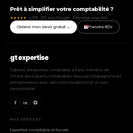
Prêt à simplifier votre comptabilité ?
4,9/5 · 120 avis Google · Réponse sous 24h
★★★★★
Obtenir mon devis gratuit →
Prendre RDV
gt expertise
Cabinet d'expertise comptable à Paris, membre de
l'Ordre des Experts-Comptables. Nous accompagnons les
entrepreneurs avec des outils modernes et un suivi
personnalisé.
NOS SERVICES
Expertise comptable et fiscale