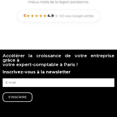
mieux notés de la région parisienne.
★★★★★
G
4.9
/ 5 · 120 avis Google vérifiés
Accélérer la croissance de votre entreprise
grâce à
votre expert-comptable à Paris !
Inscrivez-vous à la newsletter
S'INSCRIRE