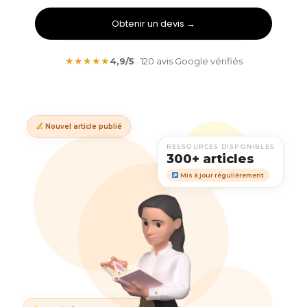
Obtenir un devis →
★★★★★
4,9/5
· 120 avis Google vérifiés
Nouvel article publié
RESSOURCES DISPONIBLES
300+ articles
Mis à jour régulièrement