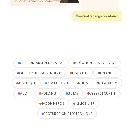
Conseils fiscaux & comptables
Actualités réglementaires
GESTION ADMINISTRATIVE
CRÉATION D'ENTREPRISE
GESTION DE PATRIMOINE
FISCALITÉ
FINANCES
JURIDIQUE
SOCIAL / RH
SUBVENTIONS & AIDES
AUDIT
HOLDING
GUIDE
CYBERSÉCURITÉ
E-COMMERCE
IMMOBILIER
FACTURATION ÉLECTRONIQUE