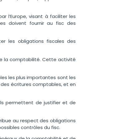
 l’Europe, visant à faciliter les
es doivent fournir au fisc des
r les obligations fiscales des
e la comptabilité. Cette activité
es les plus importantes sont les
e des écritures comptables, et en
ls permettent de justifier et de
ribue au respect des obligations
possibles contrôles du fisc.
généraux de la comptabilité et de