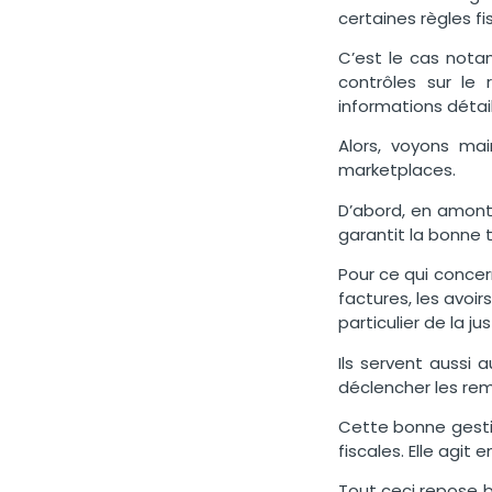
certaines règles fi
C’est le cas notam
contrôles sur le 
informations détai
Alors, voyons ma
marketplaces.
D’abord, en amont 
garantit la bonne
Pour ce qui concer
factures, les avoi
particulier de la 
Ils servent aussi 
déclencher les re
Cette bonne gestio
fiscales. Elle agit
Tout ceci repose b