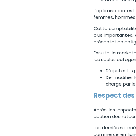
L’optimisation est
femmes, hommes ou
Cette comptabilité 
plus importantes. 
présentation en lig
Ensuite, la market
les seules catégori
D’ajuster les
De modifier l
charge par le
Respect des 
Après les aspects
gestion des retou
Les dernières anné
commerce en ligne,