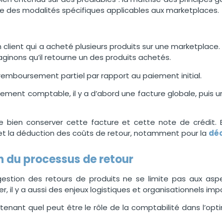
i que des modalités spécifiques applicables aux marketplaces.
n client qui a acheté plusieurs produits sur une marketplac
inons qu’il retourne un des produits achetés.
remboursement partiel par rapport au paiement initial.
tement comptable, il y a d’abord une facture globale, puis 
.
de bien conserver cette facture et cette note de crédit
.
 la déduction des coûts de retour, notamment pour la
déc
n du processus de retour
estion des retours de produits ne se limite pas aux asp
er, il y a aussi des
enjeux logistiques et organisationnels impo
nant quel peut être le rôle de la comptabilité dans l’opt