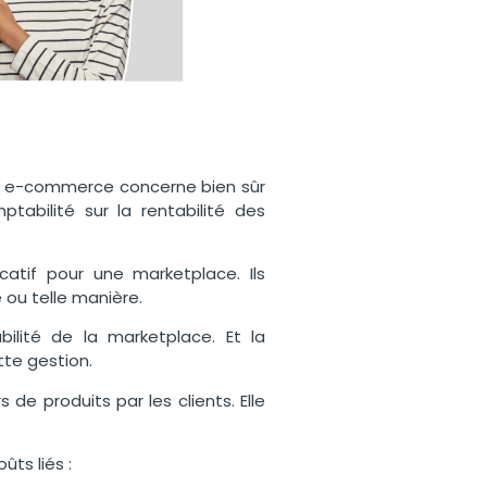
 en e-commerce concerne bien sûr
tabilité sur la rentabilité des
icatif pour une marketplace. Ils
e ou telle manière.
ilité de la marketplace. Et la
tte gestion.
de produits par les clients. Elle
ûts liés :