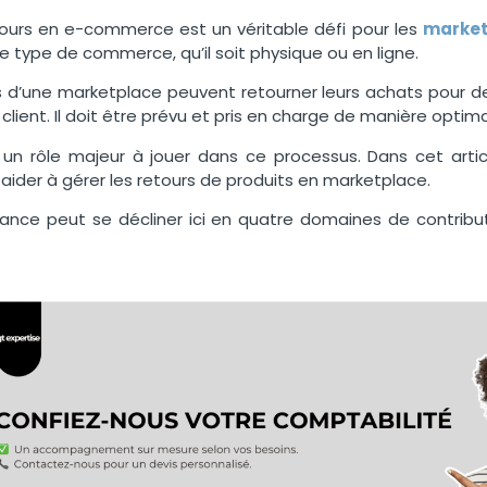
tours en e-commerce est un véritable
défi pour les
market
e type de commerce, qu’il soit physique ou en ligne.
nts d’une marketplace peuvent retourner leurs achats pour de
client. Il doit être prévu et pris en charge de manière opti
 un rôle majeur à jouer dans ce processus. Dans cet artic
aider à gérer les retours de produits en marketplace.
tance peut se décliner ici en quatre domaines de contributi