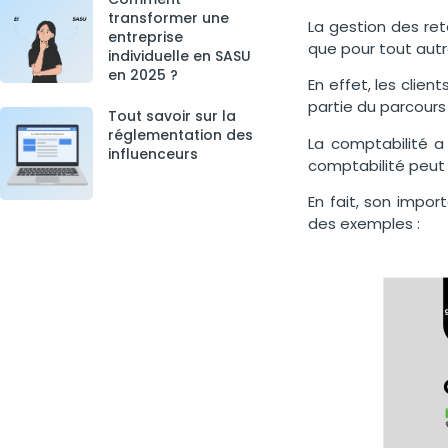
transformer une
La gestion des re
entreprise
que pour tout autr
individuelle en SASU
en 2025 ?
En effet, les clie
partie du parcours 
Tout savoir sur la
réglementation des
La comptabilité a
influenceurs
comptabilité peut 
En fait, son impor
des exemples :