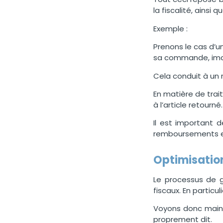
la fiscalité, ains
Exemple :
Prenons le cas d’u
sa commande, imag
Cela conduit à un 
En matière de trai
à l’article retourné
Il est important 
remboursements et
Optimisatio
Le processus de g
fiscaux. En particuli
Voyons donc mainte
proprement dit.