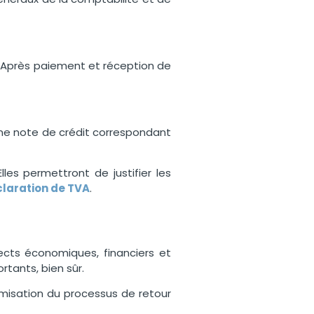
e. Après paiement et réception de
une note de crédit correspondant
 Elles permettront de justifier les
laration de TVA
.
ects économiques, financiers et
rtants, bien sûr.
imisation du processus de retour