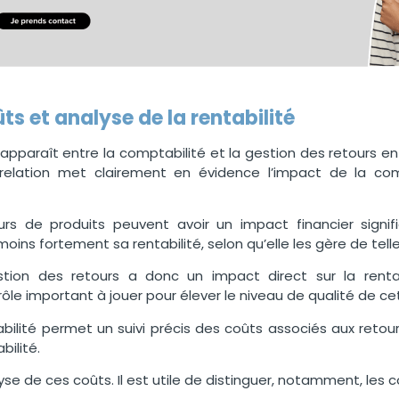
ts et analyse de la rentabilité
i apparaît entre la comptabilité et la gestion des retours
relation met clairement en évidence l’impact de la comp
ours de produits peuvent avoir un impact financier signif
oins fortement sa rentabilité, selon qu’elle les gère de tell
tion des retours a donc un impact direct sur la rentab
rôle important à jouer pour élever le niveau de qualité de ce
bilité permet un suivi précis des coûts associés aux retours 
bilité.
alyse de ces coûts. Il est utile de distinguer, notamment, les co