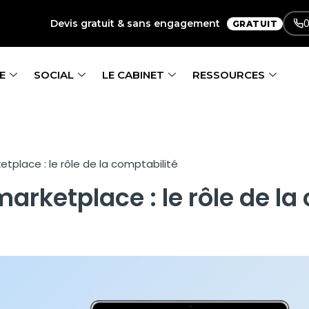
0
Devis gratuit & sans engagement
GRATUIT
E
SOCIAL
LE CABINET
RESSOURCES
tplace : le rôle de la comptabilité
arketplace : le rôle de la