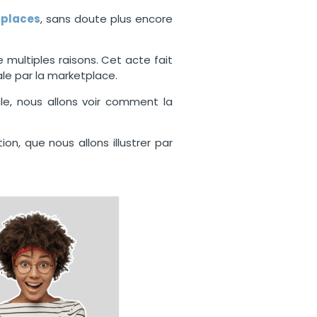
places
, sans doute plus encore
 multiples raisons. Cet acte fait
male par la marketplace.
le, nous allons voir comment la
on, que nous allons illustrer par