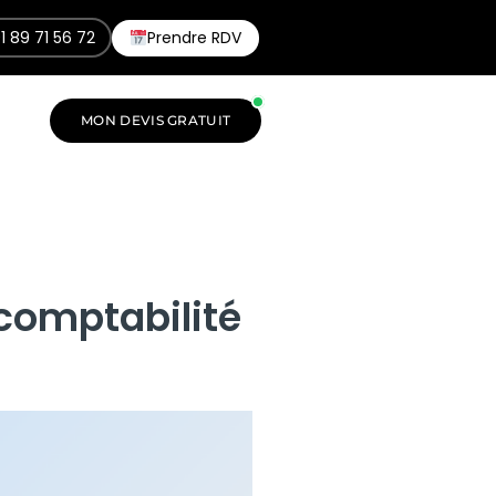
1 89 71 56 72
Prendre RDV
MON DEVIS GRATUIT
 comptabilité