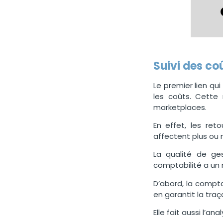
Suivi des coû
Le premier lien qu
les coûts. Cette 
marketplaces.
En effet, les ret
affectent plus ou m
La qualité de ges
comptabilité a un 
D’abord, la compta
en garantit la traça
Elle fait aussi l’an