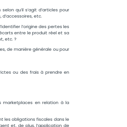
elon qu’il s’agit d’articles pour
 d’accessoires, etc.
dentifier l’origine des pertes les
carts entre le produit réel et sa
t, etc. ?
ées, de manière générale ou pour
rictes ou des frais à prendre en
s marketplaces en relation à la
.
 les obligations fiscales dans le
nt et, de plus, l’application de