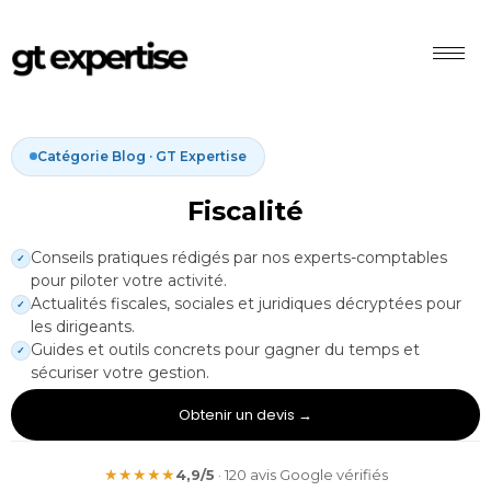
Catégorie Blog · GT Expertise
Fiscalité
Conseils pratiques rédigés par nos experts-comptables
✓
pour piloter votre activité.
Actualités fiscales, sociales et juridiques décryptées pour
✓
les dirigeants.
Guides et outils concrets pour gagner du temps et
✓
sécuriser votre gestion.
Obtenir un devis →
★★★★★
4,9/5
· 120 avis Google vérifiés