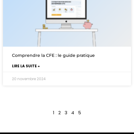
Comprendre la CFE : le guide pratique
LIRE LA SUITE »
20 novembre 2024
1
2
3
4
5