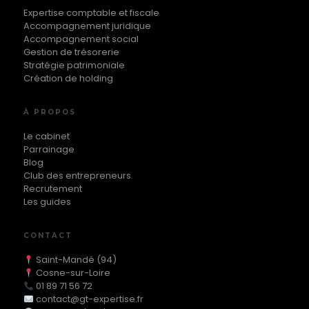
Expertise comptable et fiscale
Accompagnement juridique
Accompagnement social
Gestion de trésorerie
Stratégie patrimoniale
Création de holding
À PROPOS
Le cabinet
Parrainage
Blog
Club des entrepreneurs
Recrutement
Les guides
CONTACT
Saint-Mandé (94)
Cosne-sur-Loire
01 89 71 56 72
contact@gt-expertise.fr