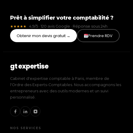
Prêt à simplifier votre comptabilité ?
4,9/5 · 120 avis Google · Réponse sous 24h
★★★★★
Obtenir mon devis gratuit →
Prendre RDV
gt expertise
Cabinet d'expertise comptable à Paris, membre de
l'Ordre des Experts-Comptables. Nous accompagnons les
entrepreneurs avec des outils modernes et un suivi
personnalisé.
NOS SERVICES