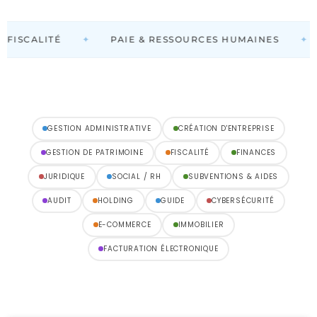
✦
✦
FISCALITÉ
PAIE & RESSOURCES HUMAINES
GESTION ADMINISTRATIVE
CRÉATION D'ENTREPRISE
GESTION DE PATRIMOINE
FISCALITÉ
FINANCES
JURIDIQUE
SOCIAL / RH
SUBVENTIONS & AIDES
AUDIT
HOLDING
GUIDE
CYBERSÉCURITÉ
E-COMMERCE
IMMOBILIER
FACTURATION ÉLECTRONIQUE