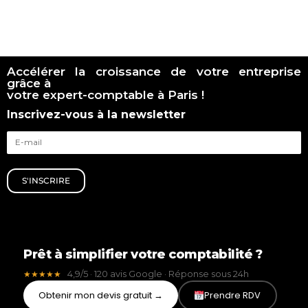
Accélérer la croissance de votre entreprise
grâce à
votre expert-comptable à Paris !
Inscrivez-vous à la newsletter
S'INSCRIRE
Prêt à simplifier votre comptabilité ?
4,9/5 · 120 avis Google · Réponse sous 24h
★★★★★
Obtenir mon devis gratuit →
Prendre RDV