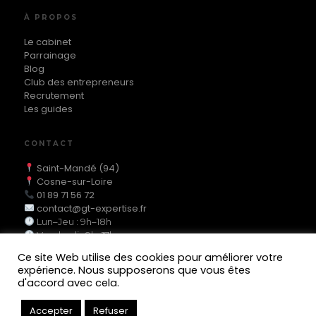
À PROPOS
Le cabinet
Parrainage
Blog
Club des entrepreneurs
Recrutement
Les guides
CONTACT
Saint-Mandé (94)
Cosne-sur-Loire
01 89 71 56 72
contact@gt-expertise.fr
Lun–Jeu : 9h–18h
Vendredi : 9h–17h
Ce site Web utilise des cookies pour améliorer votre
expérience. Nous supposerons que vous êtes
d'accord avec cela.
MEMBRE DE L'ORDRE DES EXPERTS-COMPTABLES
© 2025 GT Expertise — Tous droits réservés
Accepter
Refuser
Mentions légales
Politique de confidentialité