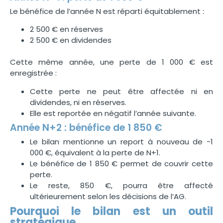
Le bénéfice de l’année N est réparti équitablement :
2 500 € en réserves
2 500 € en dividendes
Cette même année, une perte de 1 000 € est
enregistrée :
Cette perte ne peut être affectée ni en
dividendes, ni en réserves.
Elle est reportée en négatif l’année suivante.
Année N+2 : bénéfice de 1 850 €
Le bilan mentionne un report à nouveau de -1
000 €, équivalent à la perte de N+1.
Le bénéfice de 1 850 € permet de couvrir cette
perte.
Le reste, 850 €, pourra être affecté
ultérieurement selon les décisions de l’AG.
Pourquoi le bilan est un outil
stratégique