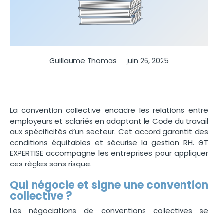
Guillaume Thomas
juin 26, 2025
La convention collective encadre les relations entre
employeurs et salariés en adaptant le Code du travail
aux spécificités d’un secteur. Cet accord garantit des
conditions équitables et sécurise la gestion RH. GT
EXPERTISE accompagne les entreprises pour appliquer
ces règles sans risque.
Qui négocie et signe une convention
collective ?
Les négociations de conventions collectives se