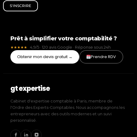
S'INSCRIRE
Prêt à simplifier votre comptabilité ?
4,9/5 · 120 avis Google · Réponse sous 24h
★★★★★
Obtenir mon devis gratuit →
Prendre RDV
gt expertise
Cabinet d'expertise comptable à Paris, membre de
l'Ordre des Experts-Comptables. Nous accompagnons les
entrepreneurs avec des outils modernes et un suivi
personnalisé.