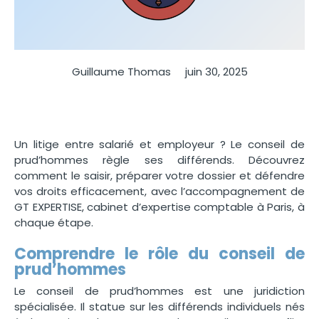
Guillaume Thomas
juin 30, 2025
Un litige entre salarié et employeur ? Le conseil de
prud’hommes règle ses différends. Découvrez
comment le saisir, préparer votre dossier et défendre
vos droits efficacement, avec l’accompagnement de
GT EXPERTISE, cabinet d’expertise comptable à Paris, à
chaque étape.
Comprendre le rôle du conseil de
prud’hommes
Le conseil de prud’hommes est une juridiction
spécialisée. Il statue sur les différends individuels nés