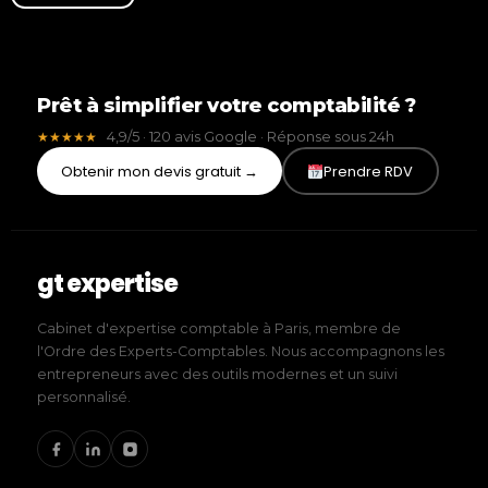
Prêt à simplifier votre comptabilité ?
4,9/5 · 120 avis Google · Réponse sous 24h
★★★★★
Obtenir mon devis gratuit →
Prendre RDV
gt expertise
Cabinet d'expertise comptable à Paris, membre de
l'Ordre des Experts-Comptables. Nous accompagnons les
entrepreneurs avec des outils modernes et un suivi
personnalisé.