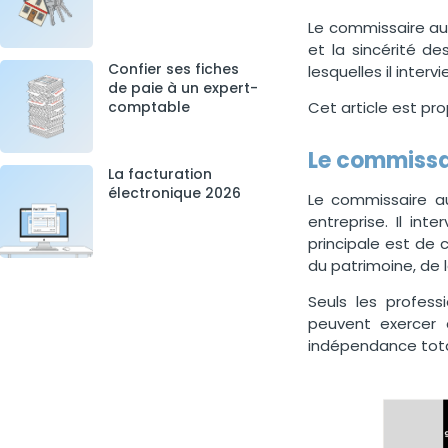
Le commissaire aux
et la sincérité de
Confier ses fiches
lesquelles il intervi
de paie à un expert-
Cet article est pr
comptable
Le commissai
La facturation
électronique 2026
Le commissaire au
entreprise. Il in
principale est de 
du patrimoine, de l
Seuls les profess
peuvent exercer 
indépendance total