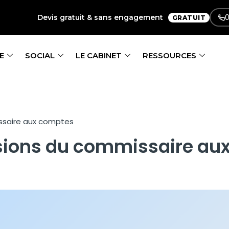
0
Devis gratuit & sans engagement
GRATUIT
E
SOCIAL
LE CABINET
RESSOURCES
ssaire aux comptes
sions du commissaire au