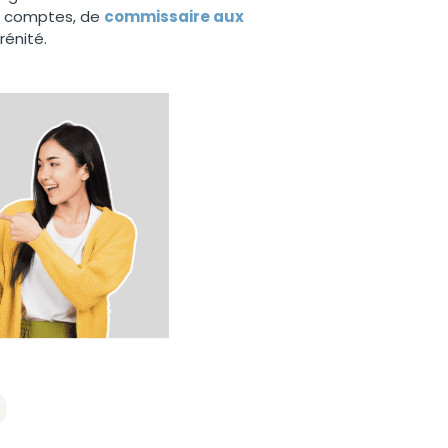
ux comptes, de
commissaire aux
énité.