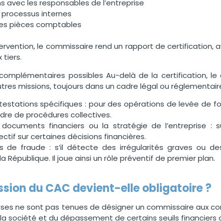
s avec les responsables de l’entreprise
 processus internes
des pièces comptables
tervention, le commissaire rend un rapport de certification,
 tiers.
 complémentaires possibles Au-delà de la certification, 
utres missions, toujours dans un cadre légal ou réglementaire
testations spécifiques : pour des opérations de levée de fo
dre de procédures collectives.
 documents financiers ou la stratégie de l’entreprise :
ectif sur certaines décisions financières.
s de fraude : s’il détecte des irrégularités graves ou des
a République. Il joue ainsi un rôle préventif de premier plan.
sion du CAC devient-elle obligatoire ?
ises ne sont pas tenues de désigner un commissaire aux co
 la société et du dépassement de certains seuils financiers o