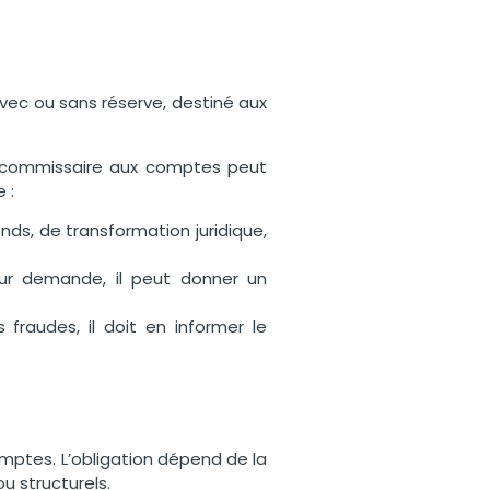
 avec ou sans réserve, destiné aux
le commissaire aux comptes peut
 :
nds, de transformation juridique,
 sur demande, il peut donner un
 fraudes, il doit en informer le
mptes. L’obligation dépend de la
u structurels.