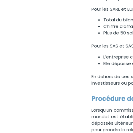
Pour les SARL et EU
Total du bila
Chiffre d’aff
Plus de 50 sa
Pour les SAS et SAS
L’entreprise 
Elle dépasse 
En dehors de ces si
investisseurs ou pa
Procédure de
Lorsqu’un commiss
mandat est établi 
dépassés ultérieur
pour prendre le re