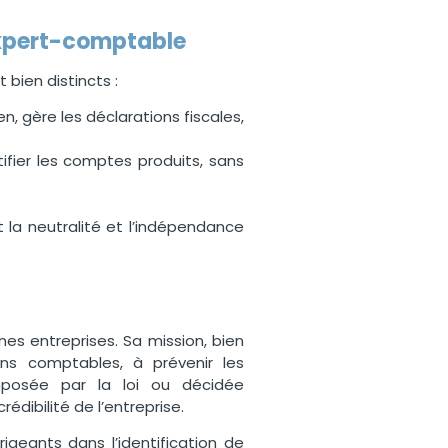
expert-comptable
 bien distincts :
n, gère les déclarations fiscales,
tifier les comptes produits, sans
t la neutralité et l’indépendance
es entreprises. Sa mission, bien
ions comptables, à prévenir les
imposée par la loi ou décidée
édibilité de l’entreprise.
igeants dans l’identification de