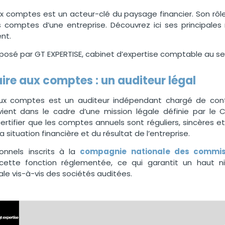
 comptes est un acteur-clé du paysage financier. Son rôle c
s comptes d’une entreprise. Découvrez ici ses principales
ent.
oposé par GT EXPERTISE, cabinet d’expertise comptable au se
re aux comptes : un auditeur légal
x comptes est un auditeur indépendant chargé de contrô
tervient dans le cadre d’une mission légale définie par 
certifier que les comptes annuels sont réguliers, sincères e
a situation financière et du résultat de l’entreprise.
ionnels inscrits à la
compagnie nationale des commi
cette fonction réglementée, ce qui garantit un haut
e vis-à-vis des sociétés auditées.