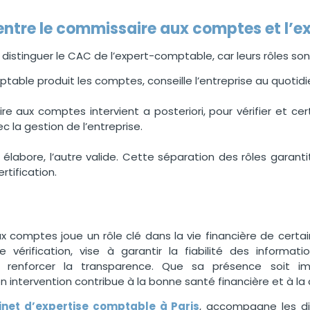
 entre le commissaire aux comptes et l’
 distinguer le CAC de l’expert-comptable, car leurs rôles sont
table produit les comptes, conseille l’entreprise au quotidie
e aux comptes intervient a posteriori, pour vérifier et cer
ec la gestion de l’entreprise.
n élabore, l’autre valide. Cette séparation des rôles garanti
rtification.
 comptes joue un rôle clé dans la vie financière de certain
e vérification, vise à garantir la fiabilité des informat
 à renforcer la transparence. Que sa présence soit 
 intervention contribue à la bonne santé financière et à la cr
inet d’expertise comptable à Paris
, accompagne les dir