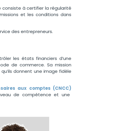
onsiste à certifier la régularité
 missions et les conditions dans
rvice des entrepreneurs.
ler les états financiers d’une
le Code de commerce. Sa mission
t qu’ils donnent une image fidèle
ssaires aux comptes (CNCC)
 niveau de compétence et une