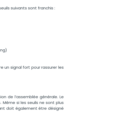
euils suivants sont franchis :
ing)
e un signal fort pour rassurer les
ion de l’assemblée générale. Le
 Même si les seuils ne sont plus
éant doit également être désigné