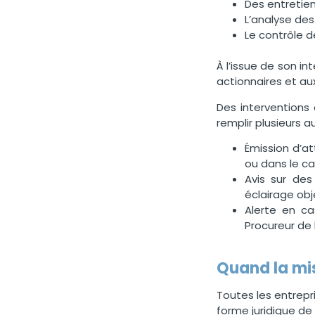
Des entretien
L’analyse des
Le contrôle 
À l’issue de son in
actionnaires et aux
Des interventions
remplir plusieurs a
Émission d’at
ou dans le ca
Avis sur des
éclairage obj
Alerte en ca
Procureur de l
Quand la mis
Toutes les entrepr
forme juridique de