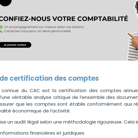
de certification des comptes
s connue du CAC est la certification des comptes annuels
 d’une véritable analyse critique de l’ensemble des document
’assurer que les comptes sont établis conformément aux r
réalité économique de l’activité.
éalise un audit légal selon une méthodologie rigoureuse. Cela in
’informations financières et juridiques