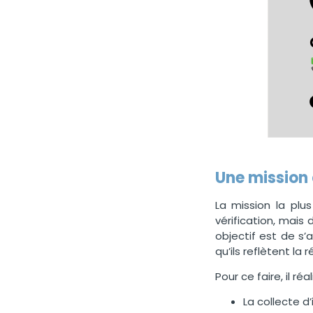
Une mission 
La mission la plu
vérification, mais
objectif est de s
qu’ils reflètent la 
Pour ce faire, il r
La collecte d