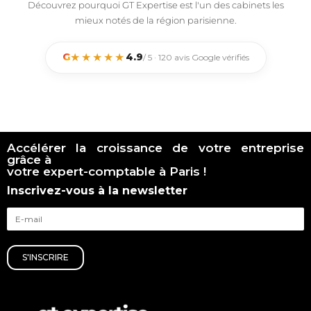
Découvrez pourquoi GT Expertise est l'un des cabinets les
mieux notés de la région parisienne.
★★★★★
G
4.9
/ 5 · 120 avis Google vérifiés
Accélérer la croissance de votre entreprise
grâce à
votre expert-comptable à Paris !
Inscrivez-vous à la newsletter
S'INSCRIRE