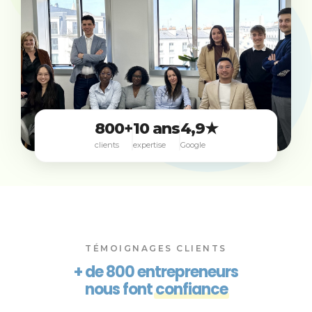
800+
10 ans
4,9★
clients
expertise
Google
TÉMOIGNAGES CLIENTS
+ de 800 entrepreneurs
nous font
confiance