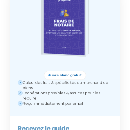
Livre blanc gratuit
Calcul des frais & spécificités du marchand de
✓
biens
Exonérations possibles & astuces pour les
✓
réduire
Reçu immédiatement par email
✓
Recevez le guide