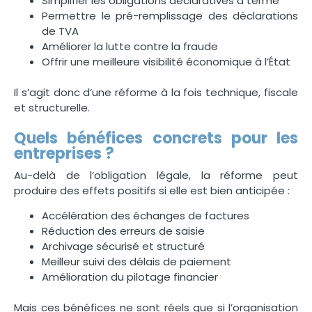
Simplifier les obligations déclaratives à terme
Permettre le pré-remplissage des déclarations
de TVA
Améliorer la lutte contre la fraude
Offrir une meilleure visibilité économique à l’État
Il s’agit donc d’une réforme à la fois technique, fiscale
et structurelle.
Quels bénéfices concrets pour les
entreprises ?
Au-delà de l’obligation légale, la réforme peut
produire des effets positifs si elle est bien anticipée :
Accélération des échanges de factures
Réduction des erreurs de saisie
Archivage sécurisé et structuré
Meilleur suivi des délais de paiement
Amélioration du pilotage financier
Mais ces bénéfices ne sont réels que si l’organisation