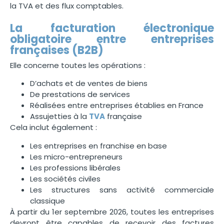
la TVA et des flux comptables.
La facturation électronique
obligatoire entre entreprises
françaises (B2B)
Elle concerne toutes les opérations :
D’achats et de ventes de biens
De prestations de services
Réalisées entre entreprises établies en France
Assujetties à la
TVA
française
Cela inclut également :
Les entreprises en franchise en base
Les micro-entrepreneurs
Les professions libérales
Les sociétés civiles
Les structures sans activité commerciale
classique
À partir du 1er septembre 2026, toutes les entreprises
devront être capables de recevoir des factures