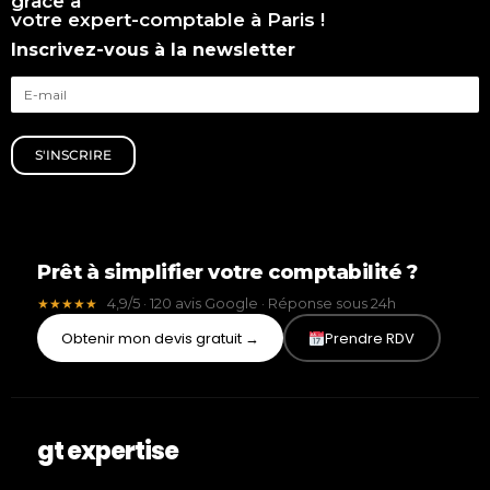
grâce à
votre expert-comptable à Paris !
Inscrivez-vous à la newsletter
S'INSCRIRE
Prêt à simplifier votre comptabilité ?
4,9/5 · 120 avis Google · Réponse sous 24h
★★★★★
Obtenir mon devis gratuit →
Prendre RDV
gt expertise