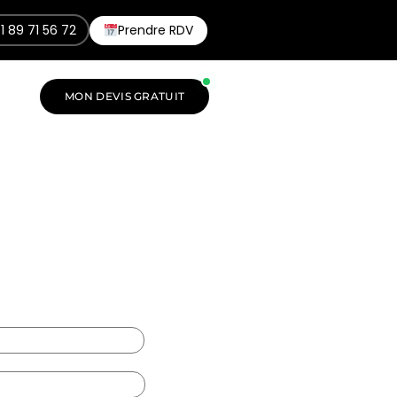
1 89 71 56 72
Prendre RDV
MON DEVIS GRATUIT