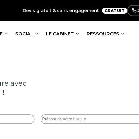
0
Devis gratuit & sans engagement
GRATUIT
E
SOCIAL
LE CABINET
RESSOURCES
ure avec
 !