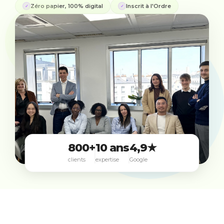
Zéro papier, 100% digital
Inscrit à l'Ordre
✓
✓
800+
10 ans
4,9★
clients
expertise
Google