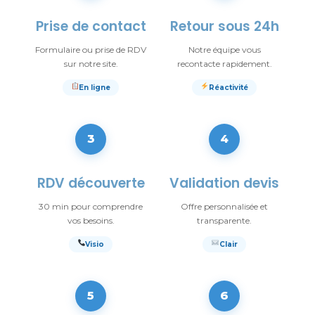
Prise de contact
Retour sous 24h
Formulaire ou prise de RDV
Notre équipe vous
sur notre site.
recontacte rapidement.
En ligne
Réactivité
3
4
RDV découverte
Validation devis
30 min pour comprendre
Offre personnalisée et
vos besoins.
transparente.
Visio
Clair
5
6