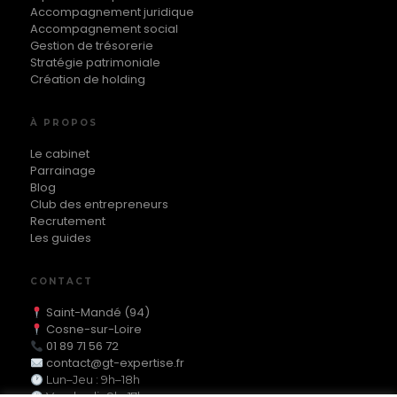
Accompagnement juridique
Accompagnement social
Gestion de trésorerie
Stratégie patrimoniale
Création de holding
À PROPOS
Le cabinet
Parrainage
Blog
Club des entrepreneurs
Recrutement
Les guides
CONTACT
Saint-Mandé (94)
Cosne-sur-Loire
01 89 71 56 72
contact@gt-expertise.fr
Lun–Jeu : 9h–18h
Vendredi : 9h–17h