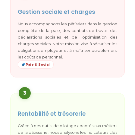
Gestion sociale et charges
Nous accompagnons les pâtissiers dans la gestion
complète de la paie, des contrats de travail, des
déclarations sociales et de l'optimisation des
charges sociales. Notre mission vise à sécuriser les
obligations employeur et à maîtriser durablement
les coûts de personnel.
Paie & Social
3
Rentabilité et trésorerie
Grâce à des outils de pilotage adaptés aux métiers
de la pâtisserie, nous analysons les indicateurs clés