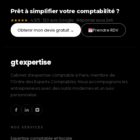
Prêt à simplifier votre comptabilité ?
4,9/5 · 120 avis Google · Réponse sous 24h
★★★★★
Obtenir mon devis gratuit →
Prendre RDV
gt expertise
Cabinet d'expertise comptable à Paris, membre de
l'Ordre des Experts-Comptables. Nous accompagnons les
entrepreneurs avec des outils modernes et un suivi
personnalisé.
NOS SERVICES
Expertise comptable et fiscale