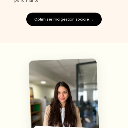
performante.
Optimiser ma gestion sociale →