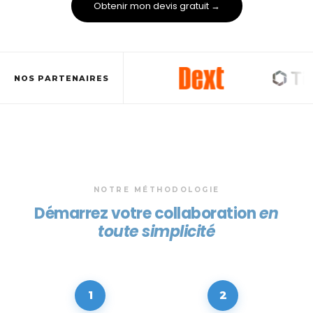
Obtenir mon devis gratuit →
NOS PARTENAIRES
NOTRE MÉTHODOLOGIE
Démarrez votre collaboration
en
toute simplicité
1
2