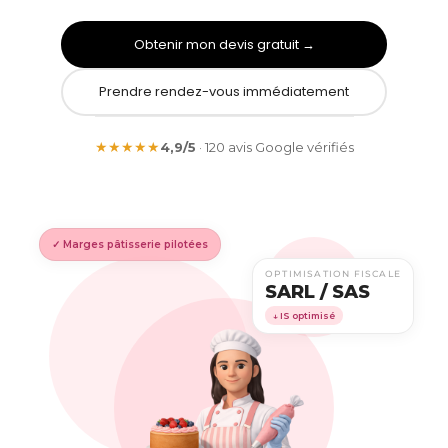
Obtenir mon devis gratuit →
Prendre rendez-vous immédiatement
★★★★★
4,9/5
· 120 avis Google vérifiés
✓ Marges pâtisserie pilotées
OPTIMISATION FISCALE
SARL / SAS
↓ IS optimisé