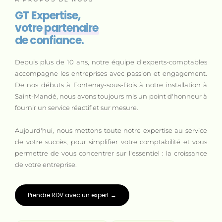
GT Expertise,
votre
partenaire
de confiance.
Depuis plus de 10 ans, notre équipe d'experts-comptables
accompagne les entreprises avec passion et engagement.
De nos débuts à Fontenay-sous-Bois à notre installation à
Saint-Mandé, nous avons toujours mis un point d'honneur à
fournir un service réactif et sur mesure.
Aujourd'hui, nous mettons toute notre expertise au service
de votre succès, pour simplifier votre comptabilité et vous
permettre de vous concentrer sur l'essentiel : la croissance
de votre entreprise.
Prendre RDV avec un expert →