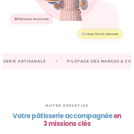
Pâtisserie structurée
Liasse fiscale déposée
✦
SERIE ARTISANALE
PILOTAGE DES MARGES & COÛT 
NOTRE EXPERTISE
Votre pâtisserie accompagnée
en
3 missions clés