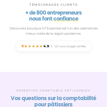
TÉMOIGNAGES CLIENTS
+ de 800 entrepreneurs
nous font
confiance
Découvrez pourquoi GT Expertise est l'un des cabinets les
mieux notés de la région parisienne.
★★★★★
G
4.9
/ 5 · 120 avis Google vérifiés
EXPERTISE COMPTABLE PÂTISSERIES
Vos questions sur la
comptabilité
pour pâtissiers