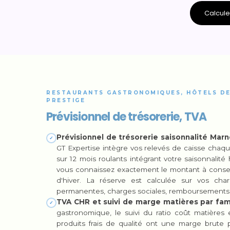
Calcul
RESTAURANTS GASTRONOMIQUES, HÔTELS DE
PRESTIGE
Prévisionnel de trésorerie, TVA
Prévisionnel de trésorerie saisonnalité Mar
✓
GT Expertise intègre vos relevés de caisse chaqu
sur 12 mois roulants intégrant votre saisonnalité
vous connaissez exactement le montant à conserv
d'hiver. La réserve est calculée sur vos char
permanentes, charges sociales, remboursements
TVA CHR et suivi de marge matières par famil
✓
gastronomique, le suivi du ratio coût matières 
produits frais de qualité ont une marge brute 