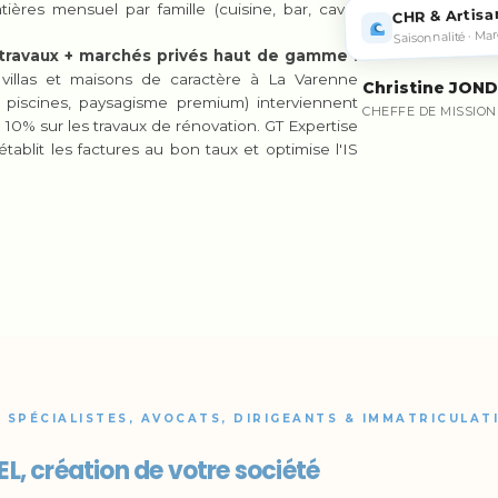
tières mensuel par famille (cuisine, bar, cave,
CHR & Artisa
Saisonnalité · Ma
 travaux + marchés privés haut de gamme :
 villas et maisons de caractère à La Varenne
Christine JOND
 piscines, paysagisme premium) interviennent
CHEFFE DE MISSION
 10% sur les travaux de rénovation. GT Expertise
établit les factures au bon taux et optimise l'IS
 SPÉCIALISTES, AVOCATS, DIRIGEANTS & IMMATRICULAT
EL, création de votre société