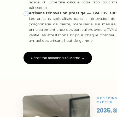
rapide. GT Expertise calcule votre ratio coût ma
pâtisserie).
Artisans rénovation prestige — TVA 10% sur
✓
Les artisans spécialisés dans la rénovation de
(maçonnerie de pierre, menuiserie sur mesure,
principalement chez des particuliers avec la TVA à
vérifie les attestations TV pour chaque chantier, 
annuel des artisans haut de gamme.
Gérer ma saisonnalité Marne →
MÉDECINS
CRÉTEIL
2035, S