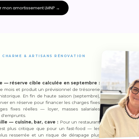
er mon amortissement LMNP →
 CHARME & ARTISANS RÉNOVATION
ne — réserve cible calculée en septembre :
e mois et produit un prévisionnel de trésorerie
 historique. En fin de haute saison (septembre),
er en réserve pour financer les charges fixes
ges fixes réelles — loyer, masses salariales
 d'emprunts.
le — cuisine, bar, cave :
Pour un restaurant
est plus critique que pour un fast-food — les
plus resserrée et un risque de dérapage plus