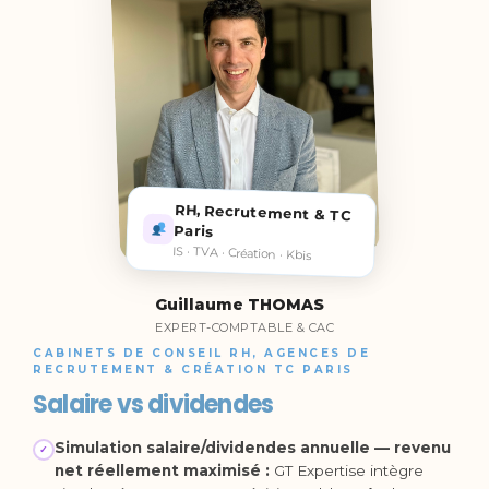
RH, Recrutement & TC
Paris
IS · TVA · Création · Kbis
Guillaume THOMAS
EXPERT-COMPTABLE & CAC
CABINETS DE CONSEIL RH, AGENCES DE
RECRUTEMENT & CRÉATION TC PARIS
Salaire vs dividendes
Simulation salaire/dividendes annuelle — revenu
✓
net réellement maximisé :
GT Expertise intègre