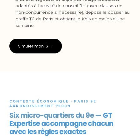
adaptés à l'activité de conseil RH (avec clauses de
non-concurrence si nécessaire), dépose le dossier au
greffe TC de Paris et obtient le Kbis en moins d'une
semaine.
Simuler mon IS →
CONTEXTE ÉCONOMIQUE · PARIS 9E
ARRONDISSEMENT 75009
Six micro-quartiers du 9e —
GT
Expertise accompagne chacun
avec les règles exactes