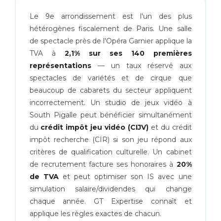
Le 9e arrondissement est l'un des plus
hétérogènes fiscalement de Paris. Une salle
de spectacle près de l'Opéra Garnier applique la
TVA à
2,1% sur ses 140 premières
représentations
— un taux réservé aux
spectacles de variétés et de cirque que
beaucoup de cabarets du secteur appliquent
incorrectement. Un studio de jeux vidéo à
South Pigalle peut bénéficier simultanément
du
crédit impôt jeu vidéo (CIJV)
et du crédit
impôt recherche (CIR) si son jeu répond aux
critères de qualification culturelle. Un cabinet
de recrutement facture ses honoraires à
20%
de TVA
et peut optimiser son IS avec une
simulation salaire/dividendes qui change
chaque année. GT Expertise connaît et
applique les règles exactes de chacun.