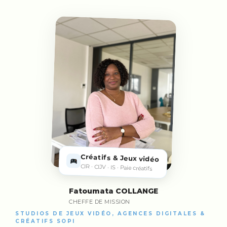
Créatifs & Jeux vidéo
CIR · CIJV · IS · Paie créatifs
Fatoumata COLLANGE
CHEFFE DE MISSION
STUDIOS DE JEUX VIDÉO, AGENCES DIGITALES &
CRÉATIFS SOPI