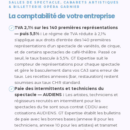
SALLES DE SPECTACLE, CABARETS ARTISTIQUES
& BILLETTERIE OPÉRA GARNIER
La comptabilité de votre entreprise
TVA 2,1% sur les 140 premières représentations
✓
— puis 5,5% :
Le régime de TVA réduite à 2,1%
s'applique aux droits d'entrée des 140 premières
représentations d'un spectacle de variétés, de cirque,
et de certains spectacles de café-théâtre. Passé ce
seuil, le taux bascule à 5,5%. GT Expertise suit le
compteur de représentations pour chaque spectacle
et gère le basculement dans vos CA3 sans erreur de
taux. Les recettes annexes (bar, restauration) restent
soumises aux taux CHR standard.
Paie des intermittents et techniciens du
✓
spectacle — AUDIENS :
Les artistes, techniciens et
régisseurs recrutés en intermittent pour les
spectacles du 9e sont sous contrat CDDU avec
cotisations AUDIENS. GT Expertise établit les bulletins
de paie avec les bonnes bases (annexe 8 pour les
techniciens, annexe 10 pour les artistes) et transmet