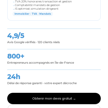
TVA 20% honoraires transaction et gestion
Comptabilité mandats de gestion
IS optimisé, simulation dirigeant
Immobilier · TVA · Mandats
4,9/5
Avis Google vérifiés · 120 clients réels
800+
Entrepreneurs accompagnés en Île-de-France
24h
Délai de réponse garanti · votre expert décroche
Obtenir mon devis gratuit →