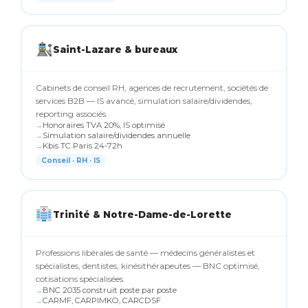
Saint-Lazare & bureaux
Cabinets de conseil RH, agences de recrutement, sociétés de
services B2B — IS avancé, simulation salaire/dividendes,
reporting associés.
Honoraires TVA 20%, IS optimisé
Simulation salaire/dividendes annuelle
Kbis TC Paris 24-72h
Conseil · RH · IS
Trinité & Notre-Dame-de-Lorette
Professions libérales de santé — médecins généralistes et
spécialistes, dentistes, kinésithérapeutes — BNC optimisé,
cotisations spécialisées.
BNC 2035 construit poste par poste
CARMF, CARPIMKO, CARCDSF