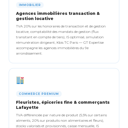
IMMOBILIER
Agences immobilières transaction &
gestion locative
TVA 20% sur les honoraires de transaction et de gestion
locative, comptabilité des mandats de gestion (flux
transitant en compte de tiers), IS optimisé, simulation
rémunération dirigeant, Kbis TC Paris — GT Expertise
accompagne les agences immobilières du 9e
arrondissement.
COMMERCE PREMIUM
Fleuristes, épiceries fine & commerçants
Lafayette
TVA différenciée par nature de produit (5,5% sur certains
aliments, 20% sur produits non alimentaires et fleurs),
stocks valorisés et provisionnés, caisse mensuelle, IS