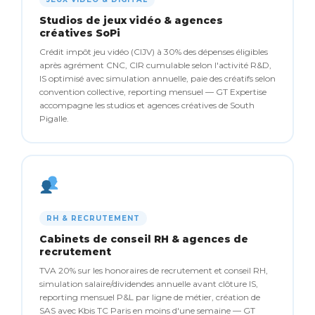
Studios de jeux vidéo & agences
créatives SoPi
Crédit impôt jeu vidéo (CIJV) à 30% des dépenses éligibles
après agrément CNC, CIR cumulable selon l'activité R&D,
IS optimisé avec simulation annuelle, paie des créatifs selon
convention collective, reporting mensuel — GT Expertise
accompagne les studios et agences créatives de South
Pigalle.
RH & RECRUTEMENT
Cabinets de conseil RH & agences de
recrutement
TVA 20% sur les honoraires de recrutement et conseil RH,
simulation salaire/dividendes annuelle avant clôture IS,
reporting mensuel P&L par ligne de métier, création de
SAS avec Kbis TC Paris en moins d'une semaine — GT