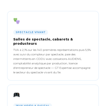
SPECTACLE VIVANT
Salles de spectacle, cabarets &
producteurs
TVA à 2,1% sur les 140 premières représentations puis 5,5%
avec suivi du compteur par spectacle, paie des
intermittents en CDDU avec cotisations AUDIENS,
comptabilité analytique par production, licence
d'entrepreneur de spectacle — GT Expertise accompagne
le secteur du spectacle vivant du 9e.
JEUX VIDÉO & DIGITAL