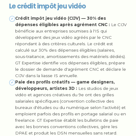
Le crédit impôt jeu vidéo
Crédit impôt jeu vidéo (CIJV) — 30% des
✓
dépenses éligibles après agrément CNC :
Le CIJV
bénéficie aux entreprises soumises à l'IS qui
développent des jeux vidéo agréés par le CNC
répondant à des critères culturels. Le crédit est
calculé sur 30% des dépenses éligibles (salaires,
sous-traitance, amortissements des matériels dédiés).
GT Expertise identifie vos dépenses éligibles, prépare
le dossier de demande d'agrément CNC et déclare le
CIJV dans la liasse IS annuelle.
Paie des profils créatifs — game designers,
✓
développeurs, artistes 3D :
Les studios de jeux
vidéo et agences créatives du 9e ont des grilles
salariales spécifiques (convention collective des
bureaux d'études ou du numérique selon l'activité) et
emploient parfois des profils en portage salarial ou en
freelance. GT Expertise établit les bulletins de paie
avec les bonnes conventions collectives, gère les
DPAE et produit les DSN mensuelles sans retard.