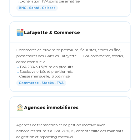
Exonération TVA soins paramétrée
BNC · Santé · Caisses
Lafayette & Commerce
Commerce de proximité premium, fleuristes, épiceries fine,
prestataires des Galeries Lafayette — TVA commerce, stocks,
caisse mensuelle.
TVA 20% ou 5,5% selon produits
Stocks valorisés et provisionnés
Caisse mensuelle, IS optimisé
Commerce · Stocks · TVA
Agences immobilières
Agences de transaction et de gestion locative avec
honoraires soumis à TVA 20%, IS, comptabilité des mandats
de gestion et reporting mensuel.