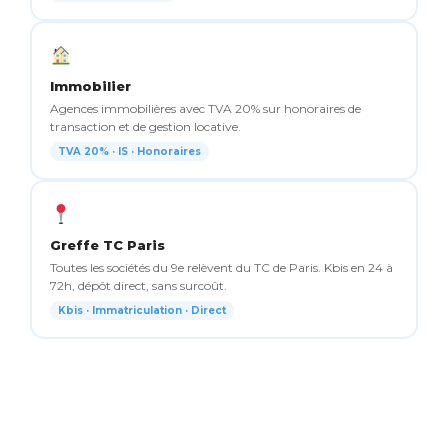
Immobilier
Agences immobilières avec TVA 20% sur honoraires de
transaction et de gestion locative.
TVA 20% · IS · Honoraires
Greffe TC Paris
Toutes les sociétés du 9e relèvent du TC de Paris. Kbis en 24 à
72h, dépôt direct, sans surcoût.
Kbis · Immatriculation · Direct