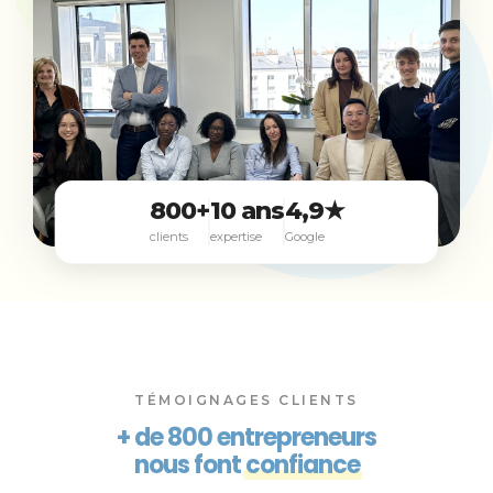
800+
10 ans
4,9★
clients
expertise
Google
TÉMOIGNAGES CLIENTS
+ de 800 entrepreneurs
nous font
confiance