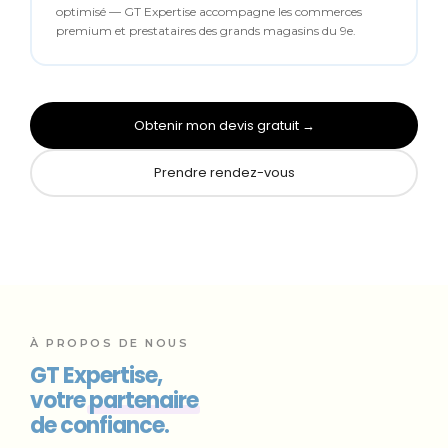
optimisé — GT Expertise accompagne les commerces
premium et prestataires des grands magasins du 9e.
Obtenir mon devis gratuit →
Prendre rendez-vous
À PROPOS DE NOUS
GT Expertise,
votre
partenaire
de confiance.