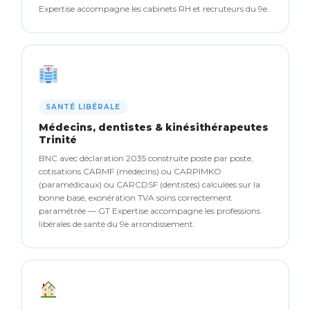
Expertise accompagne les cabinets RH et recruteurs du 9e.
SANTÉ LIBÉRALE
Médecins, dentistes & kinésithérapeutes
Trinité
BNC avec déclaration 2035 construite poste par poste,
cotisations CARMF (médecins) ou CARPIMKO
(paramédicaux) ou CARCDSF (dentistes) calculées sur la
bonne base, exonération TVA soins correctement
paramétrée — GT Expertise accompagne les professions
libérales de santé du 9e arrondissement.