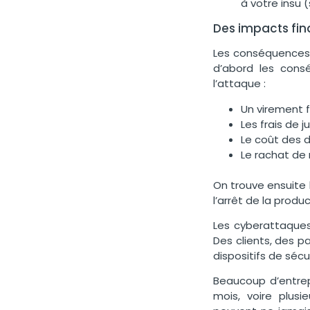
à votre insu 
Des impacts fin
Les conséquences 
d’abord
les consé
l’attaque :
Un virement f
Les frais de j
Le coût des d
Le rachat de 
On trouve ensuite l
l’arrêt de la produ
Les cyberattaques
Des clients, des p
dispositifs de sécu
Beaucoup d’entrep
mois, voire plusi