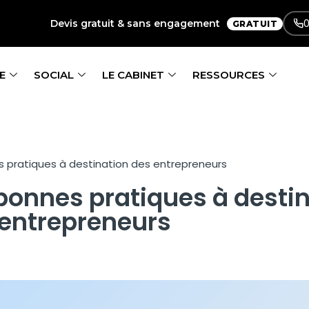
0
Devis gratuit & sans engagement
GRATUIT
E
SOCIAL
LE CABINET
RESSOURCES
s pratiques à destination des entrepreneurs
 bonnes pratiques à desti
entrepreneurs