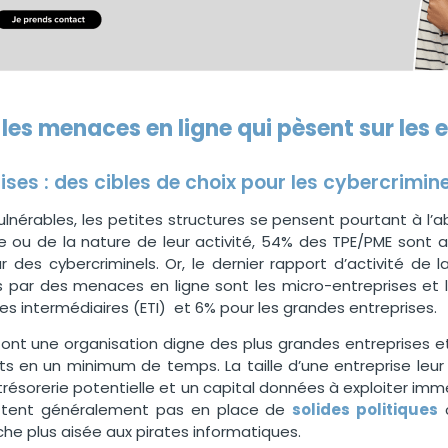
 les menaces en ligne qui pèsent sur les 
ises : des cibles de choix pour les cybercrimin
ulnérables, les petites structures se pensent pourtant à l’a
lle ou de la nature de leur activité, 54% des TPE/PME sont 
r des cybercriminels
. Or, le dernier rapport d’activité d
e l
s par des menaces en ligne sont les micro-entreprises et 
les intermédiaires (ETI) et 6% pour les grandes entreprises.
ont une organisation digne des plus grandes entreprises et i
 en un minimum de temps. La taille d’une entreprise leur 
résorerie potentielle et un capital données à exploiter imm
ttent généralement pas en place de
solides politiques
che plus aisée aux pirates informatiques.