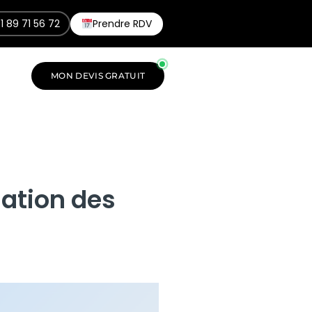
1 89 71 56 72
Prendre RDV
MON DEVIS GRATUIT
nation des