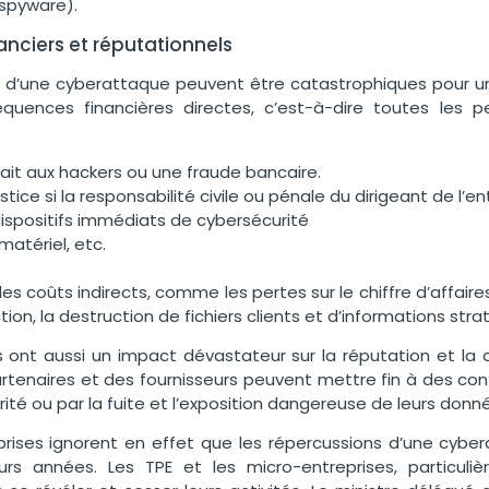
(spyware).
anciers et réputationnels
d’une cyberattaque peuvent être catastrophiques pour un
quences financières directes, c’est-à-dire toutes les p
ait aux hackers ou une fraude bancaire.
ustice si la responsabilité civile ou pénale du dirigeant de l’
ispositifs immédiats de cybersécurité
matériel, etc.
es coûts indirects, comme les pertes sur le chiffre d’affaires
ction, la destruction de fichiers clients et d’informations str
 ont aussi un impact dévastateur sur la réputation et la 
artenaires et des fournisseurs peuvent mettre fin à des con
rité ou par la fuite et l’exposition dangereuse de leurs donn
rises ignorent en effet que les répercussions d’une cyber
eurs années. Les TPE et les micro-entreprises, particuliè