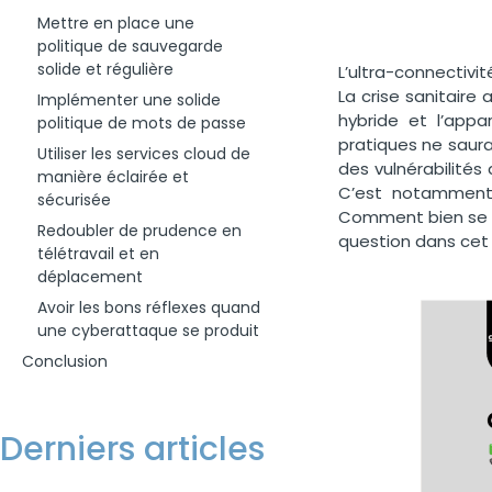
Mettre en place une
politique de sauvegarde
solide et régulière
L’ultra-connectivi
La crise sanitair
Implémenter une solide
hybride et l’appa
politique de mots de passe
pratiques ne saurai
Utiliser les services cloud de
des vulnérabilités
manière éclairée et
C’est notamment 
sécurisée
Comment bien se p
Redoubler de prudence en
question dans cet 
télétravail et en
déplacement
Avoir les bons réflexes quand
une cyberattaque se produit
Conclusion
Derniers articles