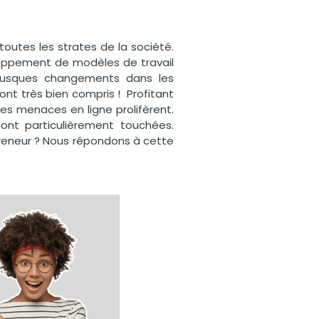
toutes les strates de la société.
loppement de modèles de travail
 brusques changements dans les
’ont très bien compris ! Profitant
les menaces en ligne prolifèrent.
ont particulièrement touchées.
reneur ? Nous répondons à cette