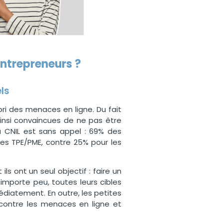
entrepreneurs ?
els
bri des menaces en ligne. Du fait
ainsi convaincues de ne pas être
a CNIL est sans appel : 69% des
les TPE/PME, contre 25% pour les
ls ont un seul objectif : faire un
importe peu, toutes leurs cibles
édiatement. En outre, les petites
contre les menaces en ligne et