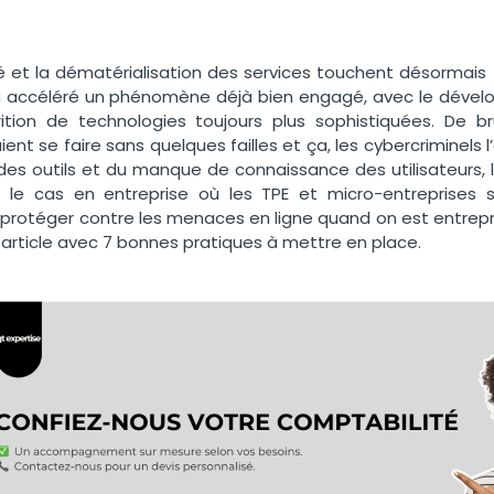
té et la dématérialisation des services touchent désormais 
e a accéléré un phénomène déjà bien engagé, avec le déve
rition de technologies toujours plus sophistiquées. De
ent se faire sans quelques failles et ça, les cybercriminels l
 des outils et du manque de connaissance des utilisateurs, 
le cas en entreprise où les TPE et micro-entreprises s
rotéger contre les menaces en ligne quand on est entrep
article avec 7 bonnes pratiques à mettre en place.