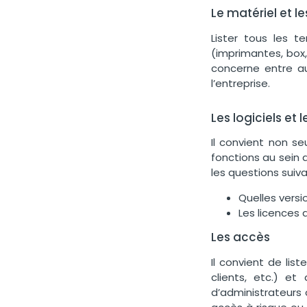
Le matériel et le
Lister tous les
te
(imprimantes, box,
concerne entre a
l’entreprise.
Les logiciels et 
Il convient non s
fonctions au sein d
les questions suiva
Quelles versi
Les licences d
Les accès
Il convient de
list
clients, etc.) et 
d’administrateurs 