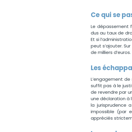
Ce qui se pa
Le dépassement fa
dus au taux de dro
Et si l’administra
peut s’ajouter. Sur
de milliers d’euros.
Les échappat
L’engagement de r
suffit pas à le jus
de revendre par un
une déclaration à 
la jurisprudence 
impossible (par e
appréciés stricte