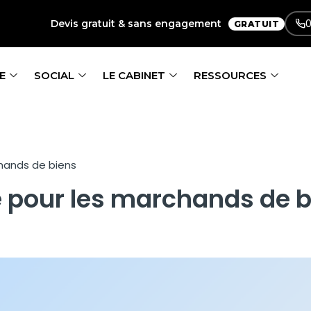
0
Devis gratuit & sans engagement
GRATUIT
E
SOCIAL
LE CABINET
RESSOURCES
chands de biens
e pour les marchands de 