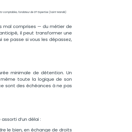
rts-comptables, fondateur de GT-Expertise (Saint-Mandé).
plus mal comprises — du métier de
anticipé, il peut transformer une
i se passe si vous les dépassez,
 durée minimale de détention. Un
t même toute la logique de son
 : ce sont des échéances à ne pas
ssorti d’un délai :
re le bien, en échange de droits