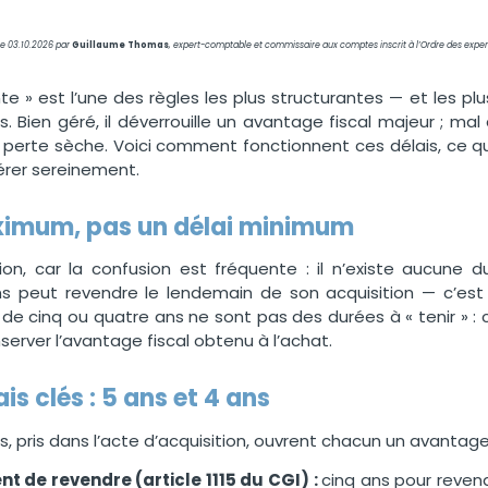
 le 03.10.2026 par
Guillaume Thomas
, expert-comptable et commissaire aux comptes inscrit à l’Ordre des expe
nte » est l’une des règles les plus structurantes — et les 
 Bien géré, il déverrouille un avantage fiscal majeur ; mal 
 perte sèche. Voici comment fonctionnent ces délais, ce qu
rer sereinement.
ximum, pas un délai minimum
tion, car la confusion est fréquente : il n’existe aucune
s peut revendre le lendemain de son acquisition — c’es
is de cinq ou quatre ans ne sont pas des durées à « tenir »
erver l’avantage fiscal obtenu à l’achat.
is clés : 5 ans et 4 ans
pris dans l’acte d’acquisition, ouvrent chacun un avantage a
 de revendre (article 1115 du CGI) :
cinq ans pour revend