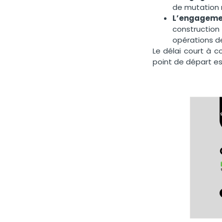
de mutation r
L’engagemen
construction
opérations de
Le délai court à 
point de départ es