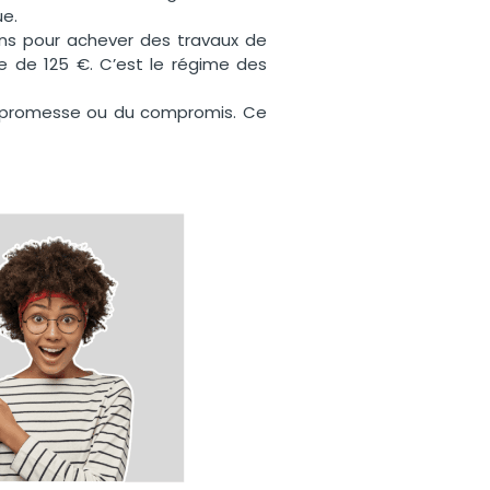
ue.
ns pour achever des travaux de
xe de 125 €. C’est le régime des
la promesse ou du compromis. Ce