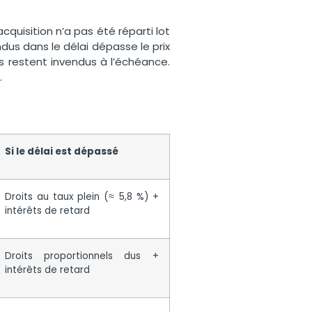
acquisition n’a pas été réparti lot
ndus dans le délai dépasse le prix
s restent invendus à l’échéance.
.
Si le délai est dépassé
Droits au taux plein (≈ 5,8 %) +
intérêts de retard
Droits proportionnels dus +
intérêts de retard