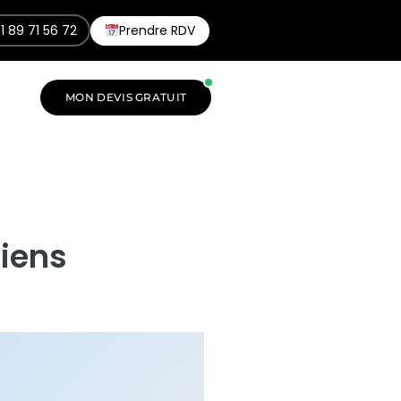
1 89 71 56 72
Prendre RDV
MON DEVIS GRATUIT
biens