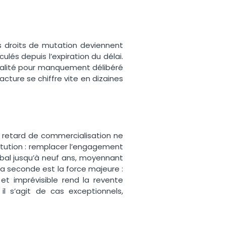
es droits de mutation deviennent
lés depuis l’expiration du délai.
énalité pour manquement délibéré
facture se chiffre vite en dizaines
 retard de commercialisation ne
stitution : remplacer l’engagement
obal jusqu’à neuf ans, moyennant
a seconde est la force majeure :
 et imprévisible rend la revente
l s’agit de cas exceptionnels,