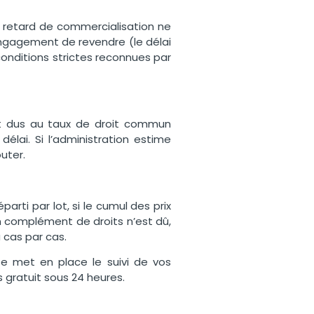
 retard de commercialisation ne
’engagement de revendre (le délai
conditions strictes reconnues par
nt dus au taux de droit commun
délai. Si l’administration estime
uter.
parti par lot, si le cumul des prix
n complément de droits n’est dû,
 cas par cas.
se met en place le suivi de vos
gratuit sous 24 heures.