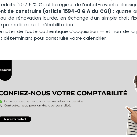
éduits à 0,715 %. C’est le régime de l’achat-revente classiq
t de construire (article 1594-0 G A du CGI) :
quatre a
 ou de rénovation lourde, en échange d’un simple droit fi
 promotion ou de réhabilitation.
compter de l’acte authentique d’acquisition — et non de 
t déterminant pour construire votre calendrier.