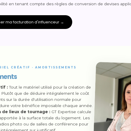
lité en tenant compte des règles de conversion de devises applic
er ma facturation d'influenceur →
RIEL CRÉATIF · AMORTISSEMENTS
ements
if :
Tout le matériel utilisé pour la création de
 Plutôt que de déduire intégralement le coût
ts sur la durée d'utilisation normale pour
réduire votre bénéfice imposable chaque année.
 de lieux de tournage :
GT Expertise calcule
 rapportée à la surface totale du logement. Les
tudios photo ou de salles de conférence pour
tégralement sur justificatif.