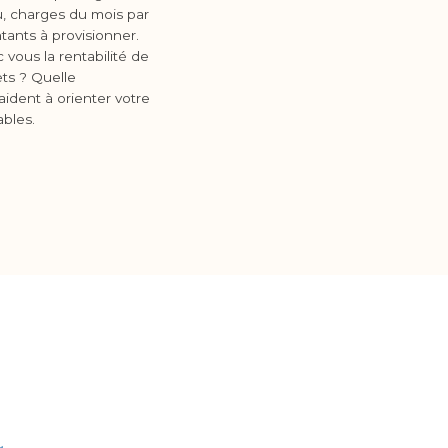
nu, charges du mois par
tants à provisionner.
 vous la rentabilité de
ts ? Quelle
aident à orienter votre
ables.