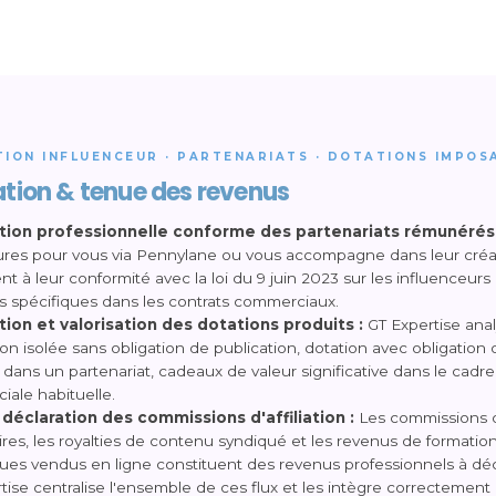
ION INFLUENCEUR · PARTENARIATS · DOTATIONS IMPOS
tion & tenue des revenus
tion professionnelle conforme des partenariats rémunérés 
ures pour vous via Pennylane ou vous accompagne dans leur créat
t à leur conformité avec la loi du 9 juin 2023 sur les influenceur
 spécifiques dans les contrats commerciaux.
tion et valorisation des dotations produits :
GT Expertise anal
on isolée sans obligation de publication, dotation avec obligation 
dans un partenariat, cadeaux de valeur significative dans le cadre
ale habituelle.
t déclaration des commissions d'affiliation :
Les commissions d'a
aires, les royalties de contenu syndiqué et les revenus de formatio
es vendus en ligne constituent des revenus professionnels à déc
tise centralise l'ensemble de ces flux et les intègre correctement