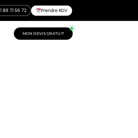
1 89 71 56 72
Prendre RDV
MON DEVIS GRATUIT