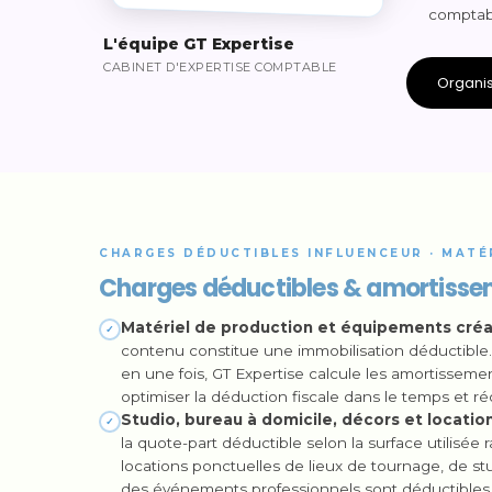
comptabi
L'équipe GT Expertise
CABINET D'EXPERTISE COMPTABLE
Organis
CHARGES DÉDUCTIBLES INFLUENCEUR · MATÉ
Charges déductibles & amortiss
Matériel de production et équipements créat
✓
contenu constitue une immobilisation déductible.
en une fois, GT Expertise calcule les amortissemen
optimiser la déduction fiscale dans le temps et 
Studio, bureau à domicile, décors et location
✓
la quote-part déductible selon la surface utilisée
locations ponctuelles de lieux de tournage, de s
des événements professionnels sont déductibles in