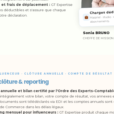
 et frais de déplacement :
GT Expertise
ges déductibles et s'assure que chaque
Charges déd
tre déclaration.
Matériel · studio 
abonnements
Sonia BRUNO
CHEFFE DE MISSION
FLUENCEUR · CLÔTURE ANNUELLE · COMPTE DE RÉSULTAT
 clôture & reporting
 annuelle et bilan certifié par l'Ordre des Experts-Comptabl
intégralement votre bilan, votre compte de résultat, vos annexes et
documents sont télédéclarés via EDI et les comptes annuels sont
 de Commerce dans les délais légaux.
ng mensuel pour influenceurs :
GT Expertise produit chaque mo