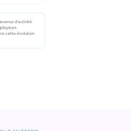
evenus d'activité
mployeurs
ègre cette évolution