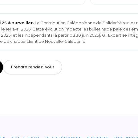
25 à surveiller.
La Contribution Calédonienne de Solidarité sur les r
le 1er avril 2025. Cette évolution impacte les bulletins de paie des e
let 2025) et les indépendants (à partir du 30 juin 2025). GT Expertise int
ie de chaque client de Nouvelle-Calédonie.
Prendre rendez-vous