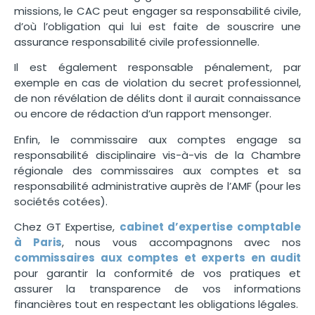
missions, le CAC peut engager sa responsabilité civile,
d’où l’obligation qui lui est faite de souscrire une
assurance responsabilité civile professionnelle.
Il est également responsable pénalement, par
exemple en cas de violation du secret professionnel,
de non révélation de délits dont il aurait connaissance
ou encore de rédaction d’un rapport mensonger.
Enfin, le commissaire aux comptes engage sa
responsabilité disciplinaire vis-à-vis de la Chambre
régionale des commissaires aux comptes et sa
responsabilité administrative auprès de l’AMF (pour les
sociétés cotées).
Chez GT Expertise,
cabinet d’expertise comptable
à Paris
, nous vous accompagnons avec nos
commissaires aux comptes et experts en audit
pour garantir la conformité de vos pratiques et
assurer la transparence de vos informations
financières tout en respectant les obligations légales.