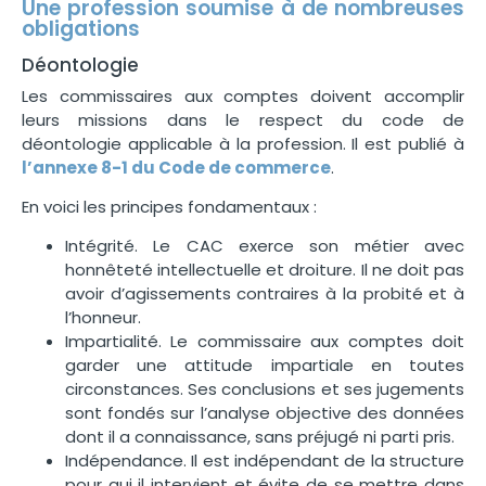
Une profession soumise à de nombreuses
obligations
Déontologie
Les commissaires aux comptes doivent accomplir
leurs missions dans le respect du code de
déontologie applicable à la profession. Il est publié à
l’annexe 8-1 du Code de commerce
.
En voici les principes fondamentaux :
Intégrité. Le CAC exerce son métier avec
honnêteté intellectuelle et droiture. Il ne doit pas
avoir d’agissements contraires à la probité et à
l’honneur.
Impartialité. Le commissaire aux comptes doit
garder une attitude impartiale en toutes
circonstances. Ses conclusions et ses jugements
sont fondés sur l’analyse objective des données
dont il a connaissance, sans préjugé ni parti pris.
Indépendance. Il est indépendant de la structure
pour qui il intervient et évite de se mettre dans