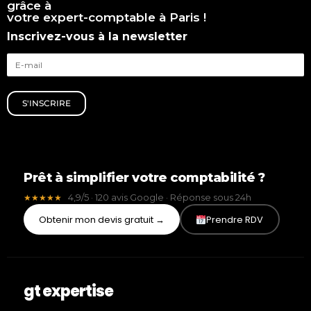
grâce à
votre expert-comptable à Paris !
Inscrivez-vous à la newsletter
S'INSCRIRE
Prêt à simplifier votre comptabilité ?
4,9/5 · 120 avis Google · Réponse sous 24h
★★★★★
Obtenir mon devis gratuit →
Prendre RDV
gt expertise