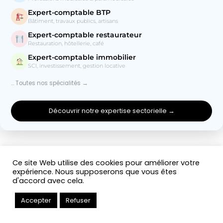
Expert-comptable BTP
Bâtiment, travaux publics, artisans
Expert-comptable restaurateur
Restauration, hôtellerie, café
Expert-comptable immobilier
SCI, investissement, gestion locative
… Toutes nos spécialités →
Découvrir notre expertise sectorielle →
Ce site Web utilise des cookies pour améliorer votre
expérience. Nous supposerons que vous êtes
d'accord avec cela.
Accepter
Refuser