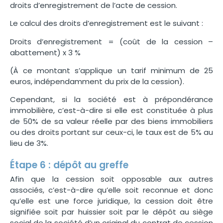
droits d’enregistrement de l’acte de cession.
Le calcul des droits d’enregistrement est le suivant
:
Droits d’enregistrement = (coût de la cession –
abattement) x 3 %
(À ce montant s’applique un tarif minimum de 25
euros, indépendamment du prix de la cession).
Cependant, si la société est à prépondérance
immobilière, c’est-à-dire si elle est constituée à plus
de 50% de sa valeur réelle par des biens immobiliers
ou des droits portant sur ceux-ci, le taux est de 5% au
lieu de 3%.
Étape 6 : dépôt au greffe
Afin que la cession soit opposable aux autres
associés, c’est-à-dire qu’elle soit reconnue et donc
qu’elle est une force juridique, la cession doit être
signifiée soit par huissier soit par le dépôt au siège
social de la société d’un original du contrat de cession