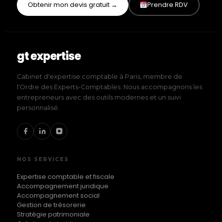
Obtenir mon devis gratuit →
Prendre RDV
gt expertise
Cabinet d'expertise comptable à Paris, membre de
l'Ordre des Experts-Comptables. Nous accompagnons les
entrepreneurs avec des outils modernes et un suivi
personnalisé.
NOS SERVICES
Expertise comptable et fiscale
Accompagnement juridique
Accompagnement social
Gestion de trésorerie
Stratégie patrimoniale