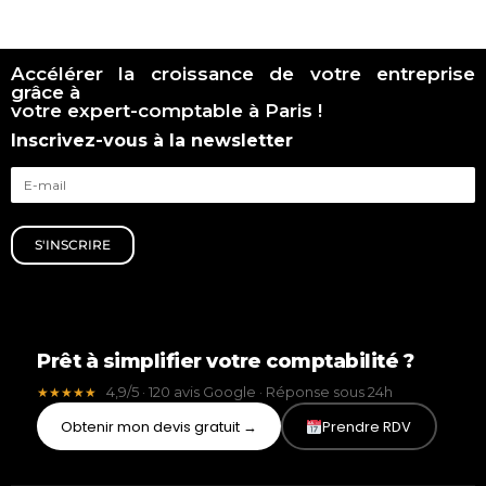
Accélérer la croissance de votre entreprise
grâce à
votre expert-comptable à Paris !
Inscrivez-vous à la newsletter
S'INSCRIRE
Prêt à simplifier votre comptabilité ?
4,9/5 · 120 avis Google · Réponse sous 24h
★★★★★
Obtenir mon devis gratuit →
Prendre RDV