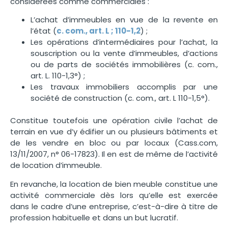
considérées comme commerciales :
L’achat d’immeubles en vue de la revente en
l’état (
c. com., art. L ; 110-1,2
) ;
Les opérations d’intermédiaires pour l’achat, la
souscription ou la vente d’immeubles, d’actions
ou de parts de sociétés immobilières (c. com.,
art. L. 110-1,3°) ;
Les travaux immobiliers accomplis par une
société de construction (c. com., art. L 110-1,5°).
Constitue toutefois une opération civile l’achat de
terrain en vue d’y édifier un ou plusieurs bâtiments et
de les vendre en bloc ou par locaux (Cass.com,
13/11/2007, n° 06-17823). Il en est de même de l’activité
de location d’immeuble.
En revanche, la location de bien meuble constitue une
activité commerciale dès lors qu’elle est exercée
dans le cadre d’une entreprise, c’est-à-dire à titre de
profession habituelle et dans un but lucratif.