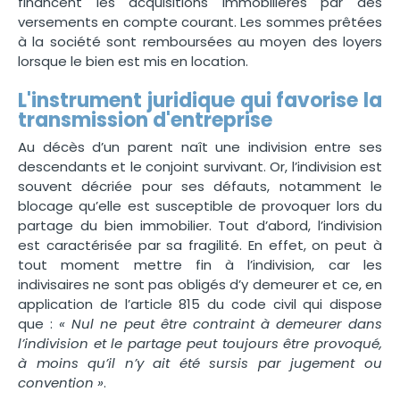
financent les acquisitions immobilières par des
versements en compte courant. Les sommes prêtées
à la société sont remboursées au moyen des loyers
lorsque le bien est mis en location.
L'instrument juridique qui favorise la
transmission d'entreprise
Au décès d’un parent naît une indivision entre ses
descendants et le conjoint survivant. Or, l’indivision est
souvent décriée pour ses défauts, notamment le
blocage qu’elle est susceptible de provoquer lors du
partage du bien immobilier. Tout d’abord, l’indivision
est caractérisée par sa fragilité. En effet, on peut à
tout moment mettre fin à l’indivision, car les
indivisaires ne sont pas obligés d’y demeurer et ce, en
application de l’article 815 du code civil qui dispose
que :
«
Nul ne peut être contraint à demeurer dans
l’indivision et le partage peut toujours être provoqué,
à moins qu’il n’y ait été sursis par jugement ou
convention »
.