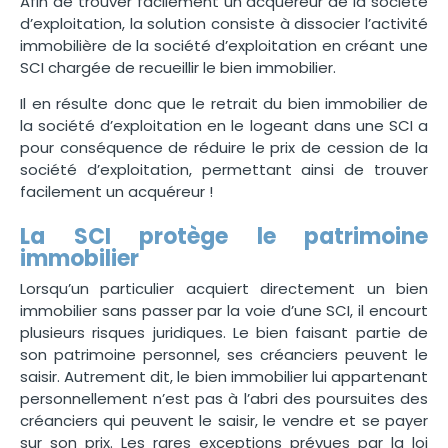
Afin de trouver facilement un acquéreur de la société
d’exploitation, la solution consiste à dissocier l’activité
immobilière de la société d’exploitation en créant une
SCI chargée de recueillir le bien immobilier.
Il en résulte donc que le retrait du bien immobilier de
la société d’exploitation en le logeant dans une SCI a
pour conséquence de réduire le prix de cession de la
société d’exploitation, permettant ainsi de trouver
facilement un acquéreur !
La SCI protège le patrimoine
immobilier
Lorsqu’un particulier acquiert directement un bien
immobilier sans passer par la voie d’une SCI, il encourt
plusieurs risques juridiques. Le bien faisant partie de
son patrimoine personnel, ses créanciers peuvent le
saisir. Autrement dit, le bien immobilier lui appartenant
personnellement n’est pas à l’abri des poursuites des
créanciers qui peuvent le saisir, le vendre et se payer
sur son prix. Les rares exceptions prévues par la loi