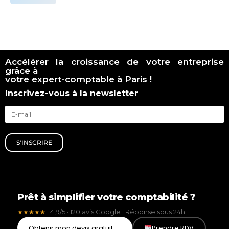
Accélérer la croissance de votre entreprise
grâce à
votre expert-comptable à Paris !
Inscrivez-vous à la newsletter
S'INSCRIRE
Prêt à simplifier votre comptabilité ?
4,9/5 · 120 avis Google · Réponse sous 24h
★★★★★
Obtenir mon devis gratuit →
Prendre RDV