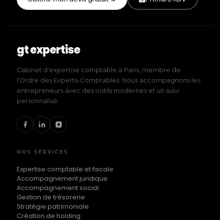
gt expertise
Cabinet d'expertise comptable à Paris, membre de
l'Ordre des Experts-Comptables. Nous accompagnons les
entrepreneurs avec des outils modernes et un suivi
personnalisé.
NOS SERVICES
Expertise comptable et fiscale
Accompagnement juridique
Accompagnement social
Gestion de trésorerie
Stratégie patrimoniale
Création de holding